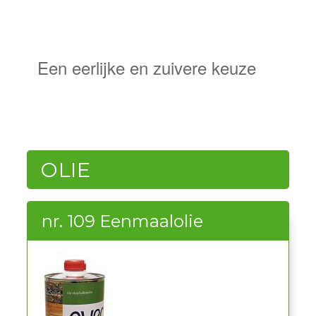
NATUURLIJKE
BESCHERMING
Een eerlijke en zuivere keuze
OLIE
nr. 109 Eenmaalolie