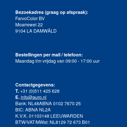
Bezoekadres (graag op afspraak):
FarvoColor BV
Moarrewei 22
9104 LA DAMWÂLD
Bestellingen per mail / telefoon:
Maandag t/m vrijdag van 09:00 - 17:00 uur
Contactgegevens:
T.
+31 (0)511 425 628
E.
info@auro.nl
Bank: NL48ABNA 0102 7670 25
BIC: ABNA NL2A
K.V.K. 01103148 LEEUWARDEN
BTW/VAT/MWst: NL8129 72 673 B01