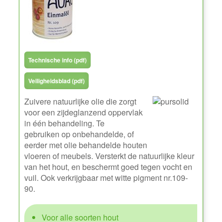
Technische info (pdf)
Veiligheidsblad (pdf)
Zuivere natuurlijke olie die zorgt
voor een zijdeglanzend oppervlak
in één behandeling. Te
gebruiken op onbehandelde, of
eerder met olie behandelde houten
vloeren of meubels. Versterkt de natuurlijke kleur
van het hout, en beschermt goed tegen vocht en
vuil. Ook verkrijgbaar met witte pigment nr.109-
90.
Voor alle soorten hout