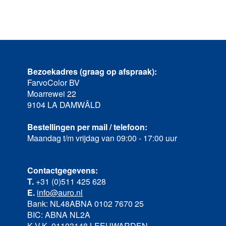
Bezoekadres (graag op afspraak):
FarvoColor BV
Moarrewei 22
9104 LA DAMWÂLD
Bestellingen per mail / telefoon:
Maandag t/m vrijdag van 09:00 - 17:00 uur
Contactgegevens:
T.
+31 (0)511 425 628
E.
info@auro.nl
Bank: NL48ABNA 0102 7670 25
BIC: ABNA NL2A
K.V.K. 01103148 LEEUWARDEN