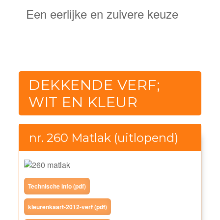
Een eerlijke en zuivere keuze
DEKKENDE VERF;
WIT EN KLEUR
nr. 260 Matlak (uitlopend)
Technische info (pdf)
kleurenkaart-2012-verf (pdf)