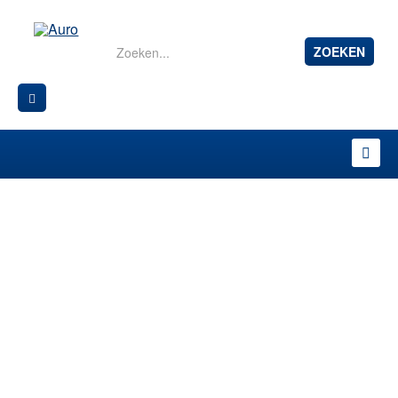
ZOEKEN
NATUURLIJKE
BESCHERMING