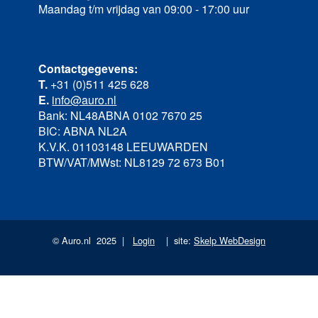
Maandag t/m vrijdag van 09:00 - 17:00 uur
Contactgegevens:
T.
+31 (0)511 425 628
E.
info@auro.nl
Bank: NL48ABNA 0102 7670 25
BIC: ABNA NL2A
K.V.K. 01103148 LEEUWARDEN
BTW/VAT/MWst: NL8129 72 673 B01
© Auro.nl 2025 |
Login
| site:
Skelp WebDesign