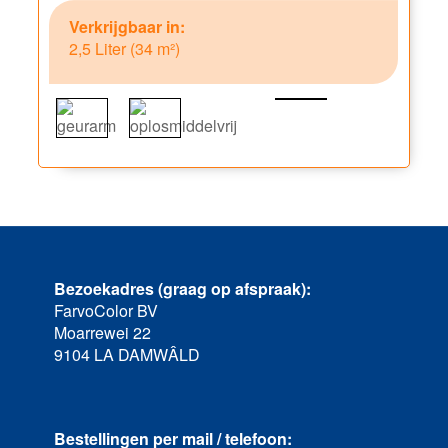
Verkrijgbaar in:
2,5 Liter (34 m²)
Bezoekadres (graag op afspraak):
FarvoColor BV
Moarrewei 22
9104 LA DAMWÂLD
Bestellingen per mail / telefoon: