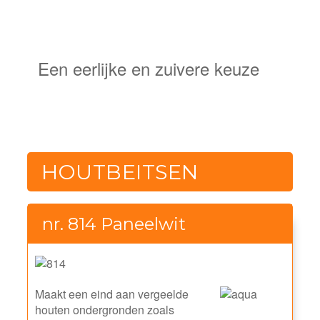
NATUURLIJKE
BESCHERMING
Een eerlijke en zuivere keuze
HOUTBEITSEN
nr. 814 Paneelwit
Maakt een eind aan vergeelde
houten ondergronden zoals