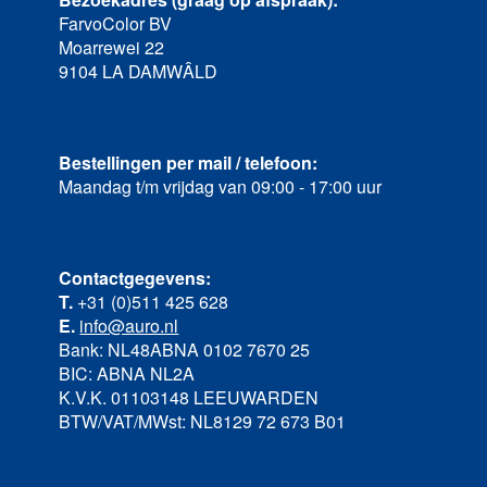
FarvoColor BV
Moarrewei 22
9104 LA DAMWÂLD
Bestellingen per mail / telefoon:
Maandag t/m vrijdag van 09:00 - 17:00 uur
Contactgegevens:
T.
+31 (0)511 425 628
E.
info@auro.nl
Bank: NL48ABNA 0102 7670 25
BIC: ABNA NL2A
K.V.K. 01103148 LEEUWARDEN
BTW/VAT/MWst: NL8129 72 673 B01