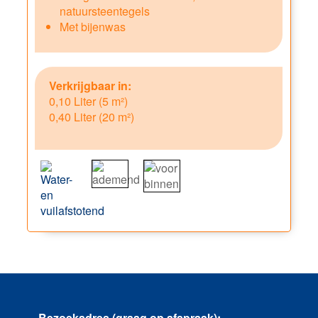
natuursteentegels
Met bijenwas
Verkrijgbaar in:
0,10 Liter (5 m²)
0,40 Liter (20 m²)
Bezoekadres (graag op afspraak):