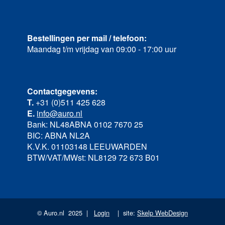
Bestellingen per mail / telefoon:
Maandag t/m vrijdag van 09:00 - 17:00 uur
Contactgegevens:
T.
+31 (0)511 425 628
E.
info@auro.nl
Bank: NL48ABNA 0102 7670 25
BIC: ABNA NL2A
K.V.K. 01103148 LEEUWARDEN
BTW/VAT/MWst: NL8129 72 673 B01
© Auro.nl 2025 |
Login
| site:
Skelp WebDesign