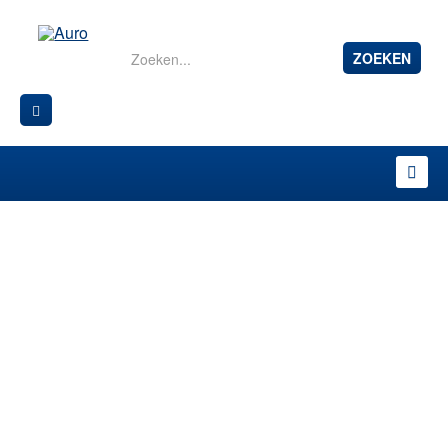
ZOEKEN
NATUURLIJKE
BESCHERMING