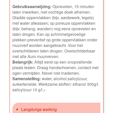
Gebruiksaanwijzing:
Opnevelen, 15 minuten
laten inwerken, met vochtige doek afnemen.
Gladde oppervlakken (bijv. aardewerk, tegels)
met water afwassen; op poreuze oppervlakken
(bijv. behang, wanden) nog eens opnevelen en
laten drogen. Kan op schimmelgevoelige
plekken preventief op grote oppervlakken onder
muurverf worden aangebracht. Voor het
overschilderen laten drogen. Overschilderbaar
met alle Auro muurverven.
Belangrijk:
Altijd eerst op een onopvallende
plaats testen. Draag handschoenen, contact met
ogen vermijden. Nevel niet inademen.
Samenstelling:
water, alcohol,salicylzuur,
suikertenside. Werkzame stoffen: ethanol 300g/l.
salicylzuur 10 g/l.>
Langdurige werking