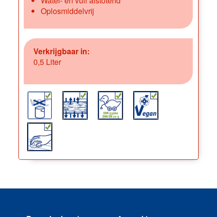
Water- en vuil afstotend
Oplosmiddelvrij
Verkrijgbaar in:
0,5 Liter