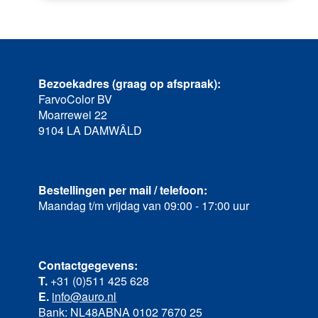
Bezoekadres (graag op afspraak):
FarvoColor BV
Moarrewei 22
9104 LA DAMWÂLD
Bestellingen per mail / telefoon:
Maandag t/m vrijdag van 09:00 - 17:00 uur
Contactgegevens:
T.
+31 (0)511 425 628
E.
info@auro.nl
Bank: NL48ABNA 0102 7670 25