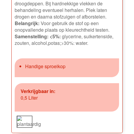
droogdeppen. Bij hardnekkige vlekken de
behandeling eventueel herhalen. Plek laten
drogen en daarna stofzuigen of afborstelen.
Belangrijk:
Voor gebruik de stof op een
onopvallende plaats op kleurechtheid testen.
Samenstelling: <5%:
glycerine, suikertenside,
zouten, alcohol,potas;>30%: water.
Handige sproeikop
Verkrijgbaar in:
0,5 Liter